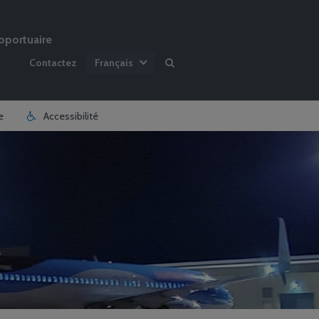
oportuaire
Contactez
Français
e
Accessibilité