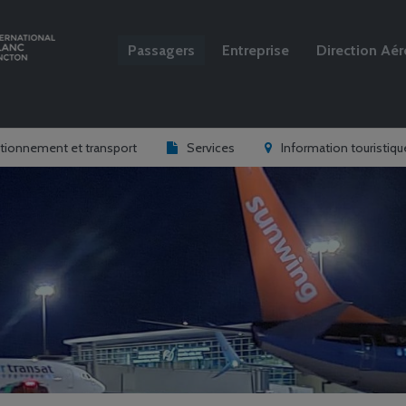
Passagers
Entreprise
Direction Aér
Rechercher
tionnement et transport
Services
Information touristiqu