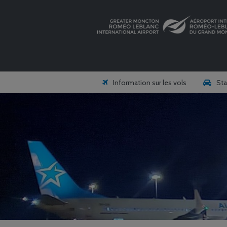
Information sur les vols
Sta