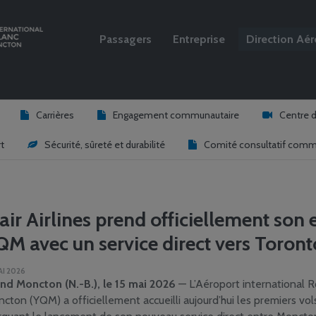
Passagers
Entreprise
Direction Aér
Rechercher
Carrières
Engagement communautaire
Centre 
t
Sécurité, sûreté et durabilité
Comité consultatif commu
air Airlines prend officiellement son
QM avec un service direct vers Toront
AI 2026
nd Moncton (N.-B.), le 15 mai 2026
— L’Aéroport international
cton (YQM) a officiellement accueilli aujourd’hui les premiers vols