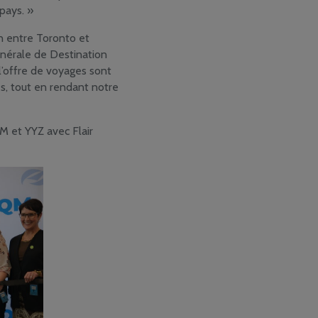
pays. »
on entre Toronto et
énérale de Destination
l’offre de voyages sont
res, tout en rendant notre
M et YYZ avec Flair