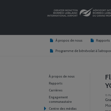
À propos de nous
Rapports
Programme de bénévolat à l’aéropor
Fl
À propos de nous
Rapports
Y
Carrières
15 M
Engagement
Gra
communautaire
Mon
Centre des médias